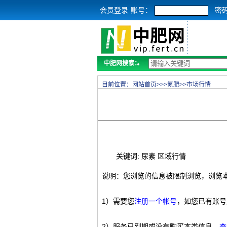
会员登录
账号：
密
中肥网搜索：
目前位置：
网站首页
>>>
氮肥
>>
市场行情
关键词: 尿素 区域行情
说明：您浏览的信息被限制浏览，浏览
1）需要您
注册一个帐号
，如您已有账号
2）服务已到期或没有购买本类信息，
查