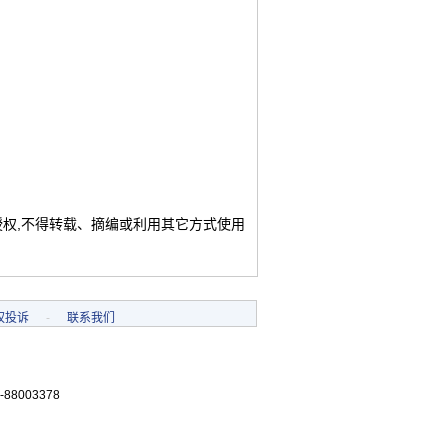
授权,不得转载、摘编或利用其它方式使用
权投诉
-
联系我们
-88003378