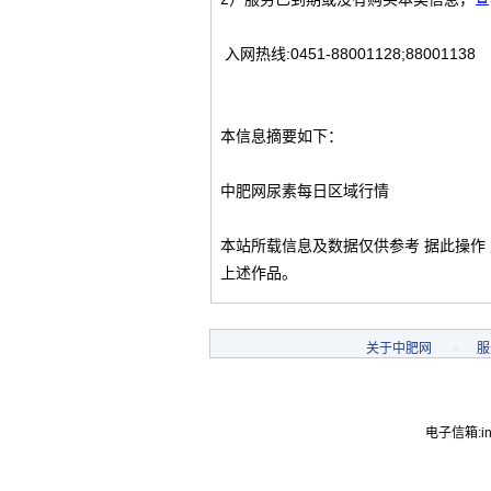
入网热线:0451-88001128;88001138
本信息摘要如下：
中肥网尿素每日区域行情
本站所载信息及数据仅供参考 据此操作
上述作品。
关于中肥网
-
服
电子信箱:inf