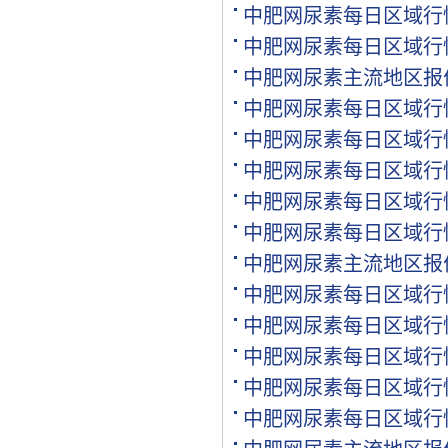
中肥网尿素每日区域行
[代理]江西南昌代理氯基复.
[购买]河南驻马店购买二铵.
中肥网尿素每日区域行
[购买]河南驻马店购买尿素.
中肥网尿素主流地区报
[购买]河南驻马店购买硫基.
中肥网尿素每日区域行
[购买]上海购买硫磺粉10吨.
[购买]广西来宾购买钙镁磷.
中肥网尿素每日区域行
[购买]福建漳州购买复合肥.
中肥网尿素每日区域行
[购买]重庆购买硫酸钾950.
中肥网尿素每日区域行
[购买]河南开封购买氯化钾.
[购买]河南开封购买二铵1..
中肥网尿素每日区域行
[购买]河南开封购买尿素1.
中肥网尿素主流地区报
[代理]青海代理小颗粒尿素.
中肥网尿素每日区域行
[购买]安徽阜阳购买硫基复.
[购买]河北石家庄购买水溶.
中肥网尿素每日区域行
[购买]陕西榆林购买二铵1.
中肥网尿素每日区域行
[购买]湖北襄阳购买氯化铵.
中肥网尿素每日区域行
[购买]安徽购买有机肥料5.
[购买]四川内江购买钙镁磷.
中肥网尿素每日区域行
[购买]四川眉山购买尿素1.