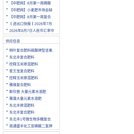
【中肥网】8月第一周磷酸
【中肥网】小麦肥市场会缺
【中肥网】8月第一周复合
┃进出口快报┃2026年7月
2026年8月7日人民币汇率中
供应信息
明叶复合肥料硫酸钾型坚果.
东北丰复合肥料
控释玉米掺混肥料
星王宝复合肥料
控释玉米掺混肥料
雅缘复合肥料
斯坎普 大量元素水溶肥.
雅藻大量元素水溶肥
东北丰掺混肥料
东北丰复合肥料
东北丰1号微生物多糖复合.
南通盛丰化工亚磷酸二氢钾