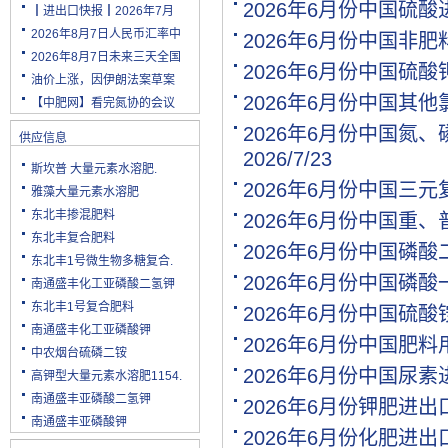
2026年6月份中国硫
┃进出口快报┃2026年7月
2026年8月7日人民币汇率中
2026年6月份中国非
2026年8月7日未来三天全国
2026年6月份中国硫
油价上涨，因伊朗法案草案
2026年6月份中国其
【中肥网】看完氮协的会议
2026年6月份中国氮
供应信息
2026/7/23
斯坎普 大量元素水溶肥.
2026年6月份中国三
雅藻大量元素水溶肥
东北丰掺混肥料
2026年6月份中国重
东北丰复合肥料
2026年6月份中国磷
东北丰1号微生物多糖复合.
2026年6月份中国磷
南通盛丰化工亚磷酸二氢钾
东北丰1号复合肥料
2026年6月份中国硫
南通盛丰化工亚磷酸钾
2026年6月份中国肥
中农烟台硫磷二铵
2026年6月份中国尿
高钾型大量元素水溶肥1154.
南通盛丰亚磷酸二氢钾
2026年6月份钾肥进
南通盛丰亚磷酸钾
2026年6月份化肥进