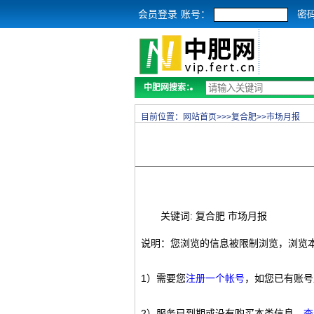
会员登录
账号：
密
中肥网搜索：
目前位置：
网站首页
>>>
复合肥
>>
市场月报
关键词: 复合肥 市场月报
说明：您浏览的信息被限制浏览，浏览
1）需要您
注册一个帐号
，如您已有账号
2）服务已到期或没有购买本类信息，
查