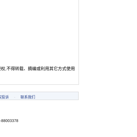
授权,不得转载、摘编或利用其它方式使用
权投诉
-
联系我们
-88003378