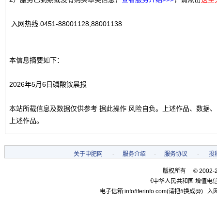
入网热线:0451-88001128;88001138
本信息摘要如下：
2026年5月6日磷酸铵晨报
本站所载信息及数据仅供参考 据此操作 风险自负。上述作品、数据
上述作品。
关于中肥网
-
服务介绍
-
服务协议
-
投
版权所有 © 2002-
《中华人民共和国 增值电信
电子信箱:info#ferinfo.com(请把#换成@) 入网