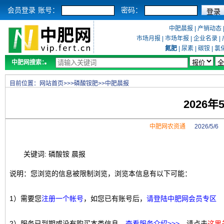
会员登录
账号：
密码：
中肥晨报
|
产销动态
市场月报
|
市场年报
|
企业名录
|
氮肥
|
尿素
|
碳铵
|
氯
中肥网搜索：
目前位置：
网站首页
>>>
磷酸铵肥
>>
中肥晨报
2026
中肥网农资通
2026/5/
关键词: 磷酸铵 晨报
说明：您浏览的信息被限制浏览，浏览本信息有以下可能：
1）需要您
注册一个帐号
，如您已有账号后，
请登陆中肥网会员专区
2）服务已到期或没有购买本类信息，
查看服务介绍>>>
，请点击
这里