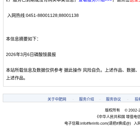
入网热线:0451-88001128;88001138
本信息摘要如下：
2026年3月6日磷酸铵晨报
本站所载信息及数据仅供参考 据此操作 风险自负。上述作品、数据
上述作品。
关于中肥网
-
服务介绍
-
服务协议
-
投
版权所有 © 2002-
《中华人民共和国 增值电信
电子信箱:info#ferinfo.com(请把#换成@) 入网