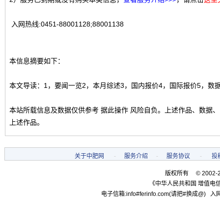
入网热线:0451-88001128;88001138
本信息摘要如下：
本文导读：1，要闻一览2，本月综述3，国内报价4，国际报价5，数
本站所载信息及数据仅供参考 据此操作 风险自负。上述作品、数据
上述作品。
关于中肥网
-
服务介绍
-
服务协议
-
投
版权所有 © 2002-
《中华人民共和国 增值电信
电子信箱:info#ferinfo.com(请把#换成@) 入网