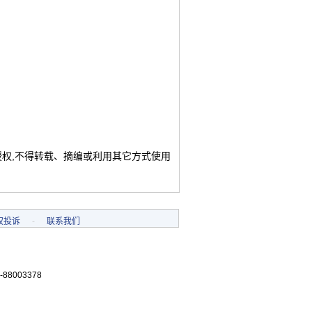
授权,不得转载、摘编或利用其它方式使用
权投诉
-
联系我们
-88003378