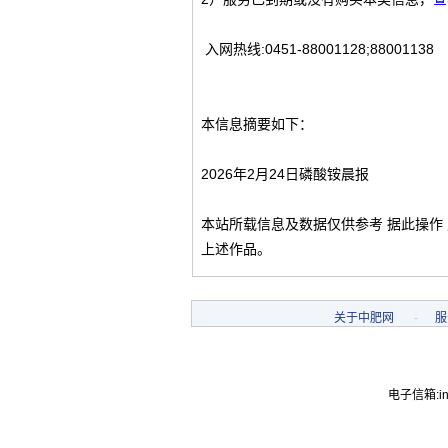
入网热线:0451-88001128;88001138
本信息摘要如下：
2026年2月24日磷酸铵晨报
本站所载信息及数据仅供参考 据此操作
上述作品。
关于中肥网
-
服
电子信箱:inf