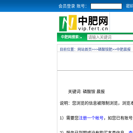
会员登录
账号：
密
中肥网搜索：
目前位置：
网站首页
>>>
磷酸铵肥
>>
中肥晨报
关键词: 磷酸铵 晨报
说明：您浏览的信息被限制浏览，浏览
1）需要您
注册一个帐号
，如您已有账号
2）服务已到期或没有购买本类信息，
查