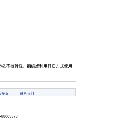
授权,不得转载、摘编或利用其它方式使用
权投诉
-
联系我们
-88003378