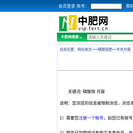
会员登录
账号：
密
中肥网搜索：
目前位置：
网站首页
>>>
磷酸铵肥
>>
市场月报
关键词: 磷酸铵 月报
说明：您浏览的信息被限制浏览，浏览
1）需要您
注册一个帐号
，如您已有账号
2）服务已到期或没有购买本类信息，
查