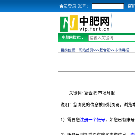
会员登录
账号：
密
中肥网搜索：
目前位置：
网站首页
>>>
复合肥
>>
市场月报
关键词: 复合肥 市场月报
说明：您浏览的信息被限制浏览，浏览
1）需要您
注册一个帐号
，如您已有账号
2）服务已到期或没有购买本类信息，
查