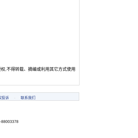
授权,不得转载、摘编或利用其它方式使用
权投诉
-
联系我们
-88003378