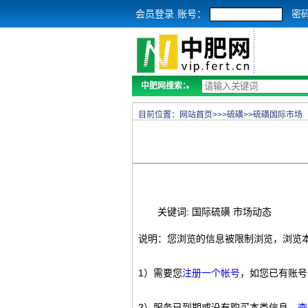
会员登录
账号：
密
中肥网搜索：
目前位置：
网站首页
>>>
硫磺
>>
硫磺国际市场
关键词: 国际硫磺 市场动态
说明：您浏览的信息被限制浏览，浏览
1）需要您
注册一个帐号
，如您已有账号
2）服务已到期或没有购买本类信息，
查