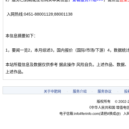
入网热线:0451-88001128;88001138
本信息摘要如下：
1，要闻一览2，本月综述3，国内报价（国际/市场/下游）4，数据统
本站所载信息及数据仅供参考 据此操作 风险自负。上述作品、数据
上述作品。
关于中肥网
-
服务介绍
-
服务协议
-
投
版权所有 © 2002-
《中华人民共和国 增值电信
电子信箱:info#ferinfo.com(请把#换成@) 入网