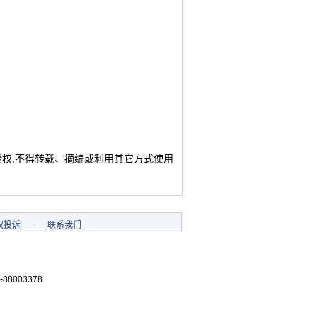
授权,不得转载、摘编或利用其它方式使用
权投诉
-
联系我们
-88003378