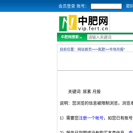
会员登录
账号：
密
中肥网搜索：
目前位置：
网站首页
>>>
氮肥
>>
市场月报*
关键词: 尿素 月报
说明：您浏览的信息被限制浏览，浏览
1）需要您
注册一个帐号
，如您已有账号
2）服务已到期或没有购买本类信息，
查