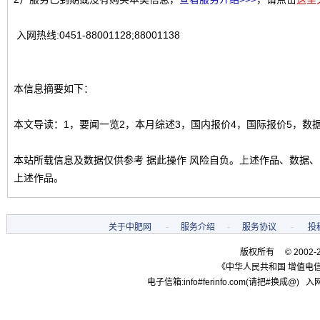
入网热线:0451-88001128;88001138
本信息摘要如下：
本文导读：1，要闻一览2，本月综述3，国内报价4，国际报价5，数
本站所载信息及数据仅供参考 据此操作 风险自负。上述作品、数据
上述作品。
关于中肥网
-
服务介绍
-
服务协议
-
投
版权所有 © 2002-
《中华人民共和国 增值电信
电子信箱:info#ferinfo.com(请把#换成@) 入网