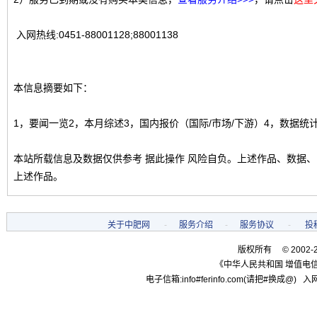
入网热线:0451-88001128;88001138
本信息摘要如下：
1，要闻一览2，本月综述3，国内报价（国际/市场/下游）4，数据统
本站所载信息及数据仅供参考 据此操作 风险自负。上述作品、数据
上述作品。
关于中肥网
-
服务介绍
-
服务协议
-
投
版权所有 © 2002-
《中华人民共和国 增值电信
电子信箱:info#ferinfo.com(请把#换成@) 入网