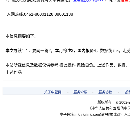
入网热线:0451-88001128;88001138
本信息摘要如下：
本文导读：1，要闻一览2，本月综述3，国内报价4，数据统计5，走
本站所载信息及数据仅供参考 据此操作 风险自负。上述作品、数据
上述作品。
关于中肥网
-
服务介绍
-
服务协议
-
投
版权所有 © 2002-
《中华人民共和国 增值电信
电子信箱:info#ferinfo.com(请把#换成@) 入网