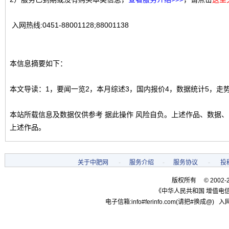
入网热线:0451-88001128;88001138
本信息摘要如下：
本文导读：1，要闻一览2，本月综述3，国内报价4，数据统计5，走
本站所载信息及数据仅供参考 据此操作 风险自负。上述作品、数据
上述作品。
关于中肥网
-
服务介绍
-
服务协议
-
投
版权所有 © 2002-
《中华人民共和国 增值电信
电子信箱:info#ferinfo.com(请把#换成@) 入网